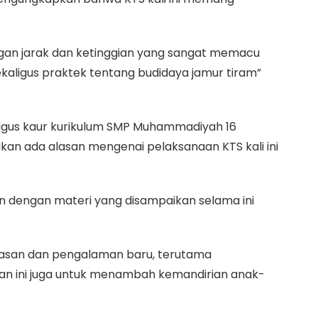
engan jarak dan ketinggian yang sangat memacu
sekaligus praktek tentang budidaya jamur tiram”
ligus kaur kurikulum SMP Muhammadiyah 16
kan ada alasan mengenai pelaksanaan KTS kali ini
n dengan materi yang disampaikan selama ini
asan dan pengalaman baru, terutama
an ini juga untuk menambah kemandirian anak-