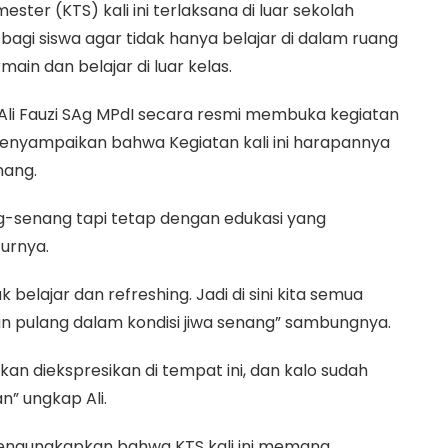
ter (KTS) kali ini terlaksana di luar sekolah
agi siswa agar tidak hanya belajar di dalam ruang
main dan belajar di luar kelas.
li Fauzi SAg MPdI secara resmi membuka kegiatan
menyampaikan bahwa Kegiatan kali ini harapannya
nang.
ng-senang tapi tetap dengan edukasi yang
turnya.
 belajar dan refreshing. Jadi di sini kita semua
an pulang dalam kondisi jiwa senang” sambungnya.
an diekspresikan di tempat ini, dan kalo sudah
” ungkap Ali.
 mengungkapkan bahwa KTS kali ini memang