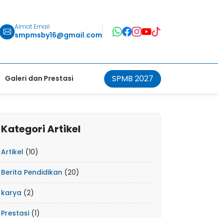
Almat Email
smpmsby16@gmail.com
SPMB 2027
Galeri dan Prestasi
Kategori Artikel
Artikel
(10)
Berita Pendidikan
(20)
karya
(2)
Prestasi
(1)