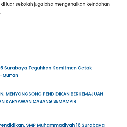
r di luar sekolah juga bisa mengenalkan keindahan
.
6 Surabaya Teguhkan Komitmen Cetak
l-Qur’an
N, MENYONGSONG PENDIDIKAN BERKEMAJUAN
AN KARYAWAN CABANG SEMAMPIR
Pendidikan, SMP Muhammadiyah 16 Surabaya