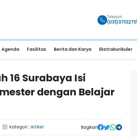
Telepon
(031)3713270
Agenda
Fasilitas
Berita dan Karya
Ekstrakurikuler
16 Surabaya Isi
mester dengan Belajar
Kategori :
Artikel
Bagikan