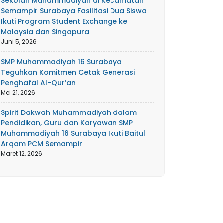
Sekolah Muhammadiyah di Kecamatan
Semampir Surabaya Fasilitasi Dua Siswa
Ikuti Program Student Exchange ke
Malaysia dan Singapura
Juni 5, 2026
SMP Muhammadiyah 16 Surabaya
Teguhkan Komitmen Cetak Generasi
Penghafal Al-Qur’an
Mei 21, 2026
Spirit Dakwah Muhammadiyah dalam
Pendidikan, Guru dan Karyawan SMP
Muhammadiyah 16 Surabaya Ikuti Baitul
Arqam PCM Semampir
Maret 12, 2026