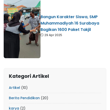
Bangun Karakter Siswa, SMP
Muhammadiyah 16 Surabaya
Bagikan 1600 Paket Takjil
29 Apr 2025
Kategori Artikel
Artikel
(10)
Berita Pendidikan
(20)
karya
(2)