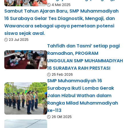
4 Mei 2025
Sambut Tahun Ajaran Baru, SMP Muhammadiyah
16 Surabaya Gelar Tes Diagnostik, Mengaji, dan
Wawancara sebagai upaya pemetaan potensi
siswa sejak awal.
23 Jul 2025
Tahfidh dan Tasmi’ setiap pagi
Ramadhan, PROGRAM
UNGGULAN SMP MUHAMMADIYAH
16 SURABAYA RAIH PRESTASI
25 Feb 2026
SMP Muhammadiyah 16
Surabaya Ikuti Lomba Gerak
Jalan Hizbul Wathan dalam
Rangka Milad Muhammadiyah
ke-113
26 Okt 2025