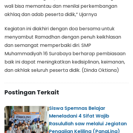
wali bisa memantau dan menilai perkembangan
akhlaq dan adab peserta didik,” Ujarnya
Kegiatan ini diakhiri dengan doa bersama untuk
menyambut Ramadhan dengan penuh keikhlasan
dan semangat memperbaiki diri. SMP
Muhammadiyah 16 Surabaya berharap pembiasaan
baik ini dapat meningkatkan kedisiplinan, keimanan,
dan akhlak seluruh peserta didik. (Dinda Oktiana)
Postingan Terkait
Siswa Spemnas Belajar
Meneladani 4 Sifat Wajib
Rasulullah saw melalui Jegiatan
Pengajian Keliling (PangLing)