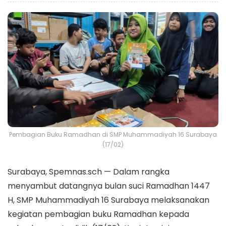
Pembagian Buku Ramadhan di SMP Muhammadiyah 16 Surabaya
(17/02)
Surabaya, Spemnas.sch — Dalam rangka
menyambut datangnya bulan suci Ramadhan 1447
H, SMP Muhammadiyah 16 Surabaya melaksanakan
kegiatan pembagian buku Ramadhan kepada