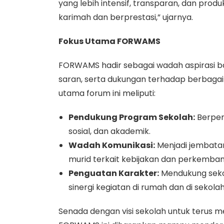
yang lebih intensif, transparan, dan prod
karimah dan berprestasi,” ujarnya.
Fokus Utama FORWAMS
FORWAMS hadir sebagai wadah aspirasi b
saran, serta dukungan terhadap berbagai
utama forum ini meliputi:
Pendukung Program Sekolah:
Berper
sosial, dan akademik.
Wadah Komunikasi:
Menjadi jembatan
murid terkait kebijakan dan perkemban
Penguatan Karakter:
Mendukung seko
sinergi kegiatan di rumah dan di sekolah
​Senada dengan visi sekolah untuk terus 