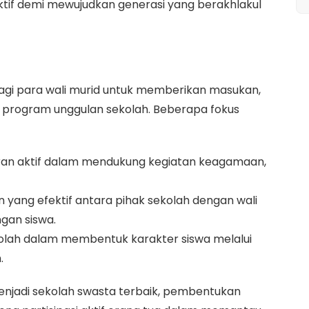
uktif demi mewujudkan generasi yang berakhlakul
agi para wali murid untuk memberikan masukan,
 program unggulan sekolah. Beberapa fokus
an aktif dalam mendukung kegiatan keagamaan,
 yang efektif antara pihak sekolah dengan wali
gan siswa.
lah dalam membentuk karakter siswa melalui
.
menjadi sekolah swasta terbaik, pembentukan