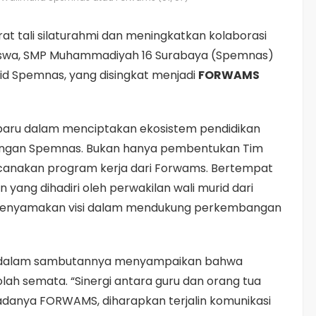
 tali silaturahmi dan meningkatkan kolaborasi
siswa, SMP Muhammadiyah 16 Surabaya (Spemnas)
d Spemnas, yang disingkat menjadi
FORWAMS
 baru dalam menciptakan ekosistem pendidikan
ingkungan Spemnas. Bukan hanya pembentukan Tim
canakan program kerja dari Forwams. Bertempat
yang dihadiri oleh perwakilan wali murid dari
tuk menyamakan visi dalam mendukung perkembangan
a dalam sambutannya menyampaikan bahwa
ah semata. “Sinergi antara guru dan orang tua
 adanya FORWAMS, diharapkan terjalin komunikasi