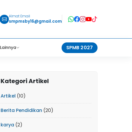
Almat Email
smpmsby16@gmail.com
SPMB 2027
Lainnya
Kategori Artikel
Artikel
(10)
Berita Pendidikan
(20)
karya
(2)