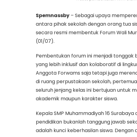
Spemnassby
– Sebagai upaya mempererat
antara pihak sekolah dengan orang tua 
secara resmi membentuk Forum Wali Muri
(01/07).
​Pembentukan forum ini menjadi tonggak
yang lebih inklusif dan kolaboratif di l
Anggota Forwams saja tetapi juga meren
di ruang perpustakaan sekolah, pertemuan 
seluruh jenjang kelas ini bertujuan un
akademik maupun karakter siswa.
​Kepala SMP Muhammadiyah 16 Surabay
pendidikan bukanlah tanggung jawab sekol
adalah kunci keberhasilan siswa. Dengan