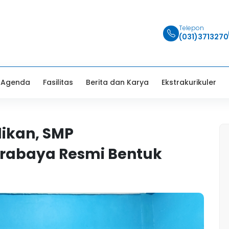
Telepon
(031)3713270
Agenda
Fasilitas
Berita dan Karya
Ekstrakurikuler
dikan, SMP
rabaya Resmi Bentuk