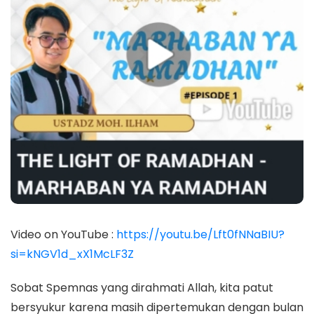
Video on YouTube :
https://youtu.be/Lft0fNNaBIU?
si=kNGV1d_xX1McLF3Z
Sobat Spemnas yang dirahmati Allah, kita patut
bersyukur karena masih dipertemukan dengan bulan