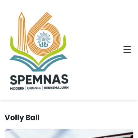
Volly Ball