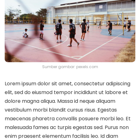
Sumber gambar: pexels.com
Lorem ipsum dolor sit amet, consectetur adipiscing
elit, sed do eiusmod tempor incididunt ut labore et
dolore magna aliqua. Massa id neque aliquam
vestibulum morbi blandit cursus risus. Egestas
maecenas pharetra convallis posuere morbi leo. Et
malesuada fames ac turpis egestas sed. Purus non
enim praesent elementum facilisis leo. Id diam