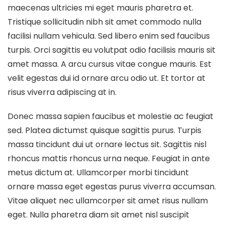
maecenas ultricies mi eget mauris pharetra et.
Tristique sollicitudin nibh sit amet commodo nulla
facilisi nullam vehicula. Sed libero enim sed faucibus
turpis. Orci sagittis eu volutpat odio facilisis mauris sit
amet massa. A arcu cursus vitae congue mauris. Est
velit egestas dui id ornare arcu odio ut. Et tortor at
risus viverra adipiscing at in.
Donec massa sapien faucibus et molestie ac feugiat
sed. Platea dictumst quisque sagittis purus. Turpis
massa tincidunt dui ut ornare lectus sit. Sagittis nisl
rhoncus mattis rhoncus urna neque. Feugiat in ante
metus dictum at. Ullamcorper morbi tincidunt
ornare massa eget egestas purus viverra accumsan.
Vitae aliquet nec ullamcorper sit amet risus nullam
eget. Nulla pharetra diam sit amet nisl suscipit