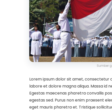
Sumber g
Lorem ipsum dolor sit amet, consectetur ad
labore et dolore magna aliqua. Massa id n
Egestas maecenas pharetra convallis pos
egestas sed. Purus non enim praesent elem
eget mauris pharetra et. Tristique sollicit