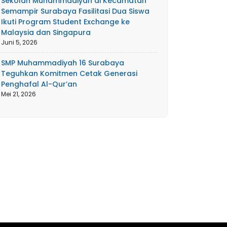
Sekolah Muhammadiyah di Kecamatan
Semampir Surabaya Fasilitasi Dua Siswa
Ikuti Program Student Exchange ke
Malaysia dan Singapura
Juni 5, 2026
SMP Muhammadiyah 16 Surabaya
Teguhkan Komitmen Cetak Generasi
Penghafal Al-Qur’an
Mei 21, 2026