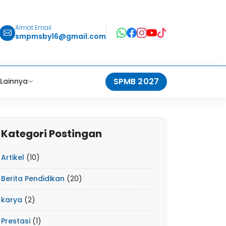
Almat Email
smpmsby16@gmail.com
SPMB 2027
Lainnya
Kategori Postingan
Artikel
(10)
Berita Pendidikan
(20)
karya
(2)
Prestasi
(1)